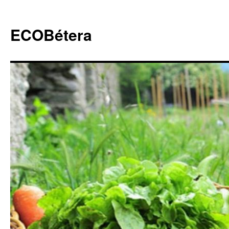
ECOBétera