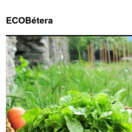
ECOBétera