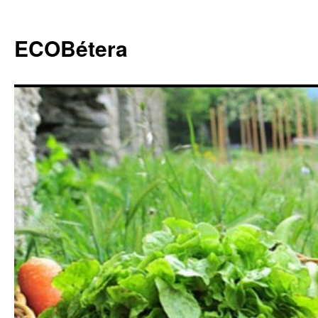
ECOBétera