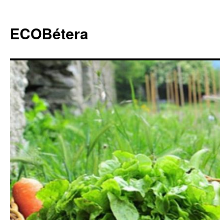
ECOBétera