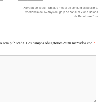
Xarrada-col·loqui: “Un altre model de consum és possible.
Experiència de 14 anys del grup de consum Vland Solaris
de Benetusser”.
→
*
o será publicada.
Los campos obligatorios están marcados con