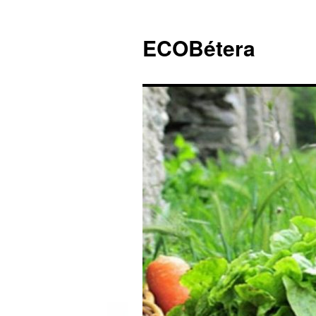
ECOBétera