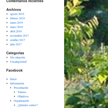
Comentarios recientes
Archivos
agosto 2019
febrero 2019
enero 2019
mayo 2018
abril 2018
noviembre 2017
octubre 2017
julio 2017
Categorías
Sin categoría
Uncategorized
Facebook
Inicio
Información
Presentación
Valores
Objetivos
Organización
¿Quienes somos?