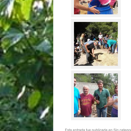
Esta entrada fue publicada en
Sin catego